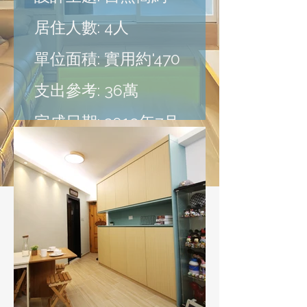
居住人數: 4人
單位面積: 實用約'470
支出參考: 36萬
完成日期: 2019年7月