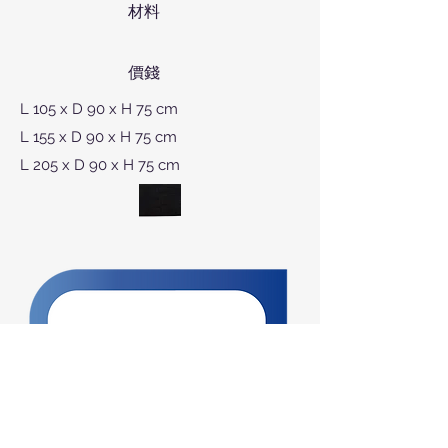
材料
價錢
L 105 x D 90 x H 75 cm
L 155 x D 90 x H 75 cm
L 205 x D 90 x H 75 cm