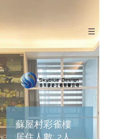
蘇屋村彩雀樓
居住人數: 2人